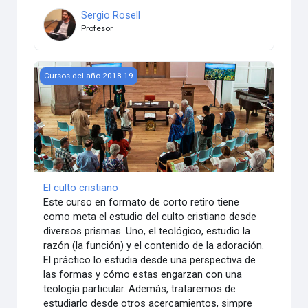
Sergio Rosell
Profesor
El culto cristiano
Cursos del año 2018-19
El culto cristiano
Este curso en formato de corto retiro tiene
como meta el estudio del culto cristiano desde
diversos prismas. Uno, el teológico, estudio la
razón (la función) y el contenido de la adoración.
El práctico lo estudia desde una perspectiva de
las formas y cómo estas engarzan con una
teología particular. Además, trataremos de
estudiarlo desde otros acercamientos, simpre