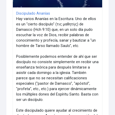
Discipulado Ananías
Hay varios Ananías en la Escritura. Uno de ellos
es un "cierto discípulo" (τις μαθητὴς) de
Damasco (Hch 9:10) que, en un solo día pudo
escuchar la voz de Dios, recibir palabras de
conocimiento y profecía, sanar y bautizar a "un
hombre de Tarso llamado Saulo", etc.
Posiblemente podemos entender de ahí que ser
discípulo no consiste simplemente en recibir una
enseñanza teórica para después limitarse a
asistir cada domingo a la iglesia. También
parece que no se necesitan calificaciones
especiales ("pastor de Damasco", "apóstol",
"profeta", etc., etc.) para ejercer dinámicamente
los múltiples dones del Espíritu Santo. Basta con
ser un discípulo.
Este discipulado quiere ayudar al crecimiento de