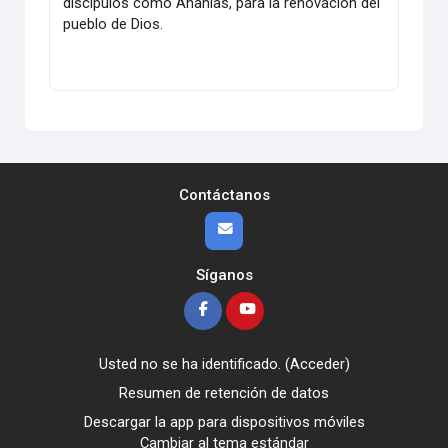
discípulos como Ananías, para la renovación del
pueblo de Dios.
Contáctanos
Síganos
Usted no se ha identificado. (
Acceder
)
Resumen de retención de datos
Descargar la app para dispositivos móviles
Cambiar al tema estándar