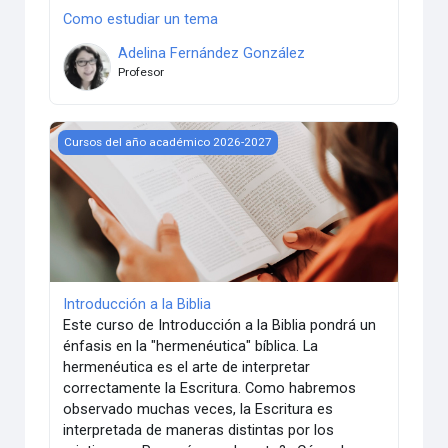
Como estudiar un tema
Adelina Fernández González
Profesor
Introducción a la Biblia
Cursos del año académico 2026-2027
Introducción a la Biblia
Este curso de Introducción a la Biblia pondrá un
énfasis en la "hermenéutica" bíblica. La
hermenéutica es el arte de interpretar
correctamente la Escritura. Como habremos
observado muchas veces, la Escritura es
interpretada de maneras distintas por los