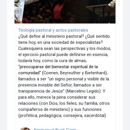
Teología pastoral y actos pastorales
¿Qué define al ministerio pastoral? ¿Qué sentido
tiene hoy, en una sociedad de especialistas?
Cualesquiera sean las perspectivas y los modos,
el ejercicio pastoral puede definirse en esencia,
todavía hoy, como la cura de almas,
“preocuparse del bienestar espiritual de la
comunidad” (
Coenen, Beyreuther y Bietenhard),
llamados a ser “un signo personal y visible de la
presencia invisible del Señor, llamados a ser
transparencia de Jesús” (Marcelino Legido). Y
para ello, merece la pena considerar sus
relaciones (con Dios, los fieles, su familia, otros
compañeros de ministerio) y sus funciones
(profética, pedagógica, consejera, sacerdotal).
Emmanuel Buch Cami