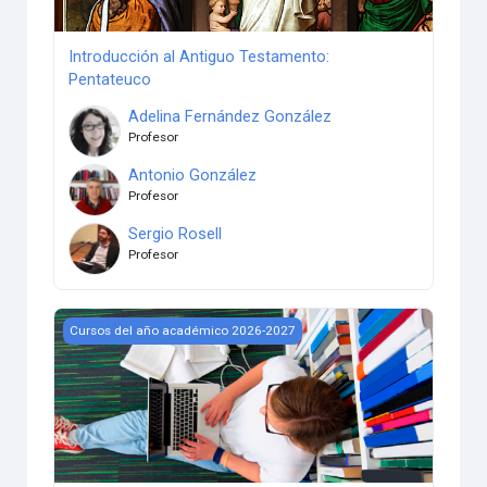
Introducción al Antiguo Testamento:
Pentateuco
Adelina Fernández González
Profesor
Antonio González
Profesor
Sergio Rosell
Profesor
Como estudiar un tema
Cursos del año académico 2026-2027