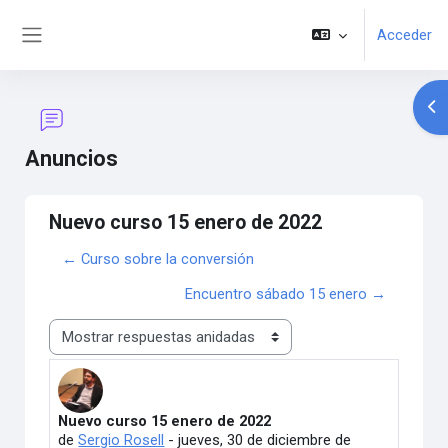
Salta al contenido principal
Acceder
Panel lateral
Abr
Anuncios
Nuevo curso 15 enero de 2022
← Curso sobre la conversión
Encuentro sábado 15 enero →
Mostrar modo
Nuevo curso 15 enero de 2022
Número de respuestas: 0
de
Sergio Rosell
-
jueves, 30 de diciembre de