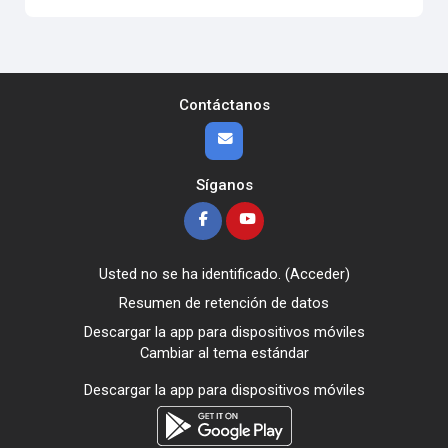
Contáctanos
Síganos
Usted no se ha identificado. (
Acceder
)
Resumen de retención de datos
Descargar la app para dispositivos móviles
Cambiar al tema estándar
Descargar la app para dispositivos móviles