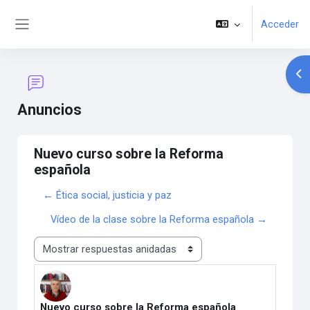
Salta al contenido principal
Acceder
Panel lateral
Abr
Anuncios
Nuevo curso sobre la Reforma
española
← Ética social, justicia y paz
Vídeo de la clase sobre la Reforma española →
Mostrar modo
Nuevo curso sobre la Reforma española
Número de respuestas: 0