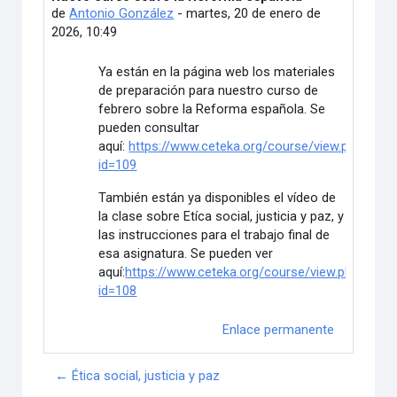
de
Antonio González
-
martes, 20 de enero de
2026, 10:49
Ya están en la página web los materiales
de preparación para nuestro curso de
febrero sobre la Reforma española. Se
pueden consultar
aquí:
https://www.ceteka.org/course/view.php?
id=109
También están ya disponibles el vídeo de
la clase sobre Etíca social, justicia y paz, y
las instrucciones para el trabajo final de
esa asignatura. Se pueden ver
aquí:
https://www.ceteka.org/course/view.php?
id=108
Enlace permanente
← Ética social, justicia y paz